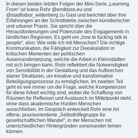
In diesen beiden letzten Folgen der Mini-Serie „Learning
From“ ist Ivana Rohr @endboss.eu und
@stadtlabor_wittenberg zu Gast und berichtet über ihre
Erfahrungen an der Schnittstelle zwischen künstlerischer
und urbaner Praxis. Sie spricht über die
Herausforderungen und Potenziale des Engagements in
ländlichen Regionen. Es geht um „how to fucking talk to
people“, also: Wie rede ich mit Menschen? Die richtige
Kommunikation, die Fähigkeit zur Deeskalation in
kritischen Momenten der politischen
Auseinandersetzung, welche die Arbeit in Kleinstädten
mit sich bringen kann. Rohr reflektiert die Notwendigkeit
von Sensibilität in der Gestaltung und das Aufbrechen
starrer Strukturen, um kreative und transformative
Beteiligungsprozesse zu ermöglichen. Im zweiten Teil
geht es wie immer um die Frage, welche Kompetenzen
für diese Arbeit wichtig sind, wobei die Schaffung von
Räumen für Reflexion und Austausch im Mittelpunkt steht,
ohne dass akademische Hürden Menschen
ausschließen. Im Gespräch entwickelt Rohr eine Art
offene, praxisorientierte „Selbsthilfegruppe für
gesellschaftlichen Wandel“, in der Menschen mit
unterschiedlichen Hintergründen voneinander lernen
können.