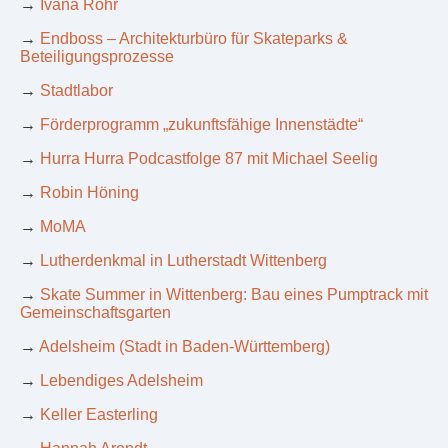
→
Ivana Rohr
→
Endboss – Architekturbüro für Skateparks &
Beteiligungsprozesse
→
Stadtlabor
→
Förderprogramm „zukunftsfähige Innenstädte“
→
Hurra Hurra Podcastfolge 87 mit Michael Seelig
→
Robin Höning
→
MoMA
→
Lutherdenkmal in Lutherstadt Wittenberg
→
Skate Summer in Wittenberg: Bau eines Pumptrack mit
Gemeinschaftsgarten
→
Adelsheim (Stadt in Baden-Württemberg)
→
Lebendiges Adelsheim
→
Keller Easterling