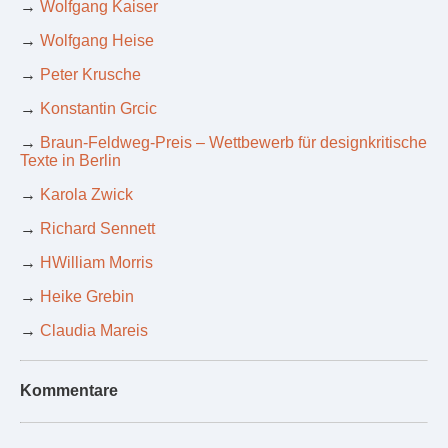
→
Wolfgang Kaiser
→
Wolfgang Heise
→
Peter Krusche
→
Konstantin Grcic
→
Braun-Feldweg-Preis – Wettbewerb für designkritische
Texte in Berlin
→
Karola Zwick
→
Richard Sennett
→
HWilliam Morris
→
Heike Grebin
→
Claudia Mareis
Kommentare