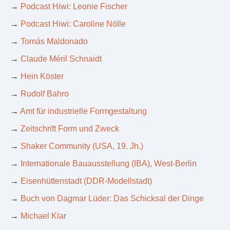
→
Podcast Hiwi: Leonie Fischer
→
Podcast Hiwi: Caroline Nölle
→
Tomás Maldonado
→
Claude Méril Schnaidt
→
Hein Köster
→
Rudolf Bahro
→
Amt für industrielle Formgestaltung
→
Zeitschrift Form und Zweck
→
Shaker Community (USA, 19. Jh.)
→
Internationale Bauausstellung (IBA), West-Berlin
→
Eisenhüttenstadt (DDR-Modellstadt)
→
Buch von Dagmar Lüder: Das Schicksal der Dinge
→
Michael Klar