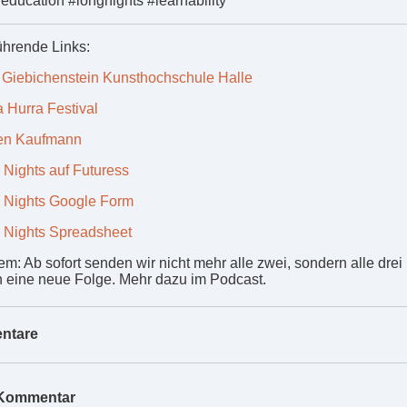
education #longnights #learnability
ührende Links:
 Giebichenstein Kunsthochschule Halle
 Hurra Festival
en Kaufmann
 Nights auf Futuress
 Nights Google Form
 Nights Spreadsheet
m: Ab sofort senden wir nicht mehr alle zwei, sondern alle drei
eine neue Folge. Mehr dazu im Podcast.
ntare
Kommentar