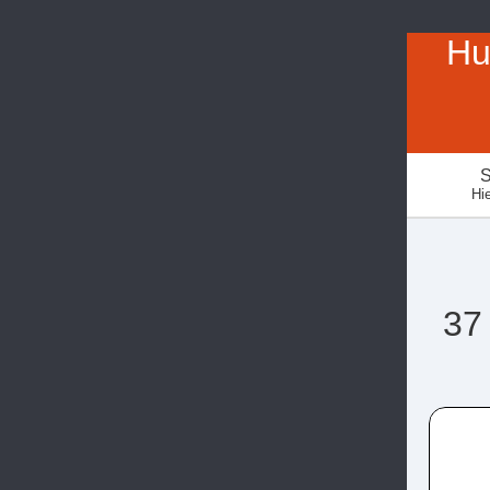
Hu
S
Hie
37