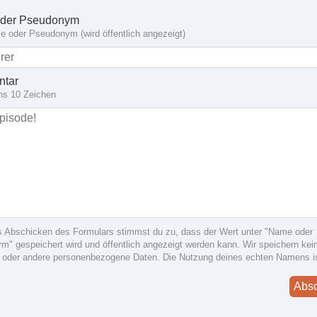
der Pseudonym
 oder Pseudonym (wird öffentlich angezeigt)
tar
ns 10 Zeichen
s Abschicken des Formulars stimmst du zu, dass der Wert unter "Name oder
" gespeichert wird und öffentlich angezeigt werden kann. Wir speichern kein
 oder andere personenbezogene Daten. Die Nutzung deines echten Namens i
Abs