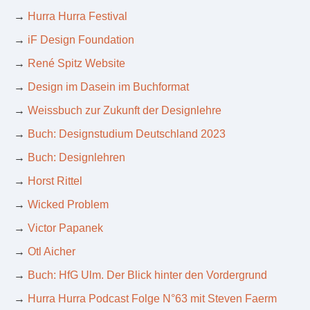
→
Hurra Hurra Festival
→
iF Design Foundation
→
René Spitz Website
→
Design im Dasein im Buchformat
→
Weissbuch zur Zukunft der Designlehre
→
Buch: Designstudium Deutschland 2023
→
Buch: Designlehren
→
Horst Rittel
→
Wicked Problem
→
Victor Papanek
→
Otl Aicher
→
Buch: HfG Ulm. Der Blick hinter den Vordergrund
→
Hurra Hurra Podcast Folge N°63 mit Steven Faerm