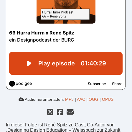
Audio herunterladen:
MP3
|
AAC
|
OGG
|
OPUS
In dieser Folge ist René Spitz zu Gast, Co-Autor von
„Designing Design Education – Weissbuch zur Zukunft