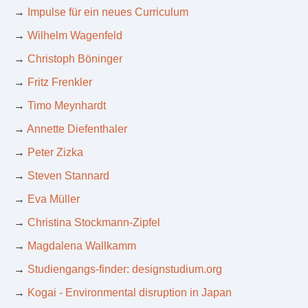
→
Impulse für ein neues Curriculum
→
Wilhelm Wagenfeld
→
Christoph Böninger
→
Fritz Frenkler
→
Timo Meynhardt
→
Annette Diefenthaler
→
Peter Zizka
→
Steven Stannard
→
Eva Müller
→
Christina Stockmann-Zipfel
→
Magdalena Wallkamm
→
Studiengangs-finder: designstudium.org
→
Kogai - Environmental disruption in Japan