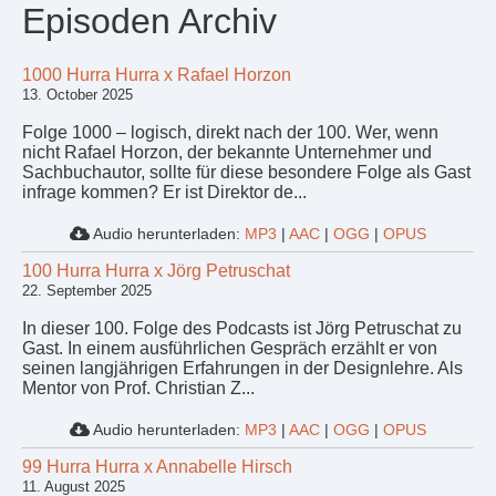
Episoden Archiv
1000 Hurra Hurra x Rafael Horzon
13. October 2025
Folge 1000 – logisch, direkt nach der 100. Wer, wenn
nicht Rafael Horzon, der bekannte Unternehmer und
Sachbuchautor, sollte für diese besondere Folge als Gast
infrage kommen? Er ist Direktor de...
Audio herunterladen:
MP3
|
AAC
|
OGG
|
OPUS
100 Hurra Hurra x Jörg Petruschat
22. September 2025
In dieser 100. Folge des Podcasts ist Jörg Petruschat zu
Gast. In einem ausführlichen Gespräch erzählt er von
seinen langjährigen Erfahrungen in der Designlehre. Als
Mentor von Prof. Christian Z...
Audio herunterladen:
MP3
|
AAC
|
OGG
|
OPUS
99 Hurra Hurra x Annabelle Hirsch
11. August 2025