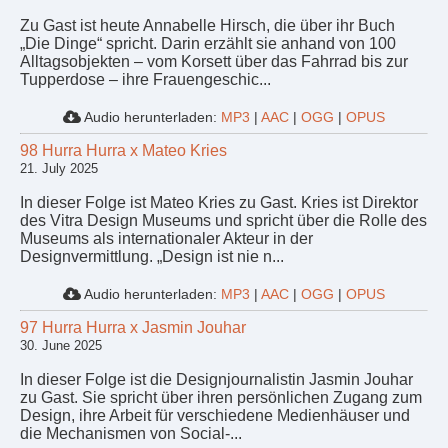
Zu Gast ist heute Annabelle Hirsch, die über ihr Buch
„Die Dinge“ spricht. Darin erzählt sie anhand von 100
Alltagsobjekten – vom Korsett über das Fahrrad bis zur
Tupperdose – ihre Frauengeschic...
Audio herunterladen:
MP3
|
AAC
|
OGG
|
OPUS
98 Hurra Hurra x Mateo Kries
21. July 2025
In dieser Folge ist Mateo Kries zu Gast. Kries ist Direktor
des Vitra Design Museums und spricht über die Rolle des
Museums als internationaler Akteur in der
Designvermittlung. „Design ist nie n...
Audio herunterladen:
MP3
|
AAC
|
OGG
|
OPUS
97 Hurra Hurra x Jasmin Jouhar
30. June 2025
In dieser Folge ist die Designjournalistin Jasmin Jouhar
zu Gast. Sie spricht über ihren persönlichen Zugang zum
Design, ihre Arbeit für verschiedene Medienhäuser und
die Mechanismen von Social-...