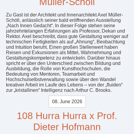
Müller-Schöll
Zu Gast ist der Architekt und Innenarchitekt Axel Müller-
Schöll, anlässlich seiner bald eröffnenden Ausstellung
„Nach Innen Gedacht“. In dieser Folge stehen seine
jahrzehntelangen Erfahrungen als Professor, Dekan und
Rektor. Axel beschreibt, dass gute Gestaltung weniger auf
technischen Fertigkeiten als auf „Ahnung“, Beobachtung
und Intuition beruht. Einen großen Stellenwert haben
Reisen und Exkursionen als Mittel, Wahrnehmung und
Gestaltungskompetenz zu entwickeln. Darüber hinaus
spricht er über den Unterschied zwischen Bildung und
Ausbildung, die Rolle von Kunsthochschulen, die
Bedeutung von Mentoren, Teamarbeit und
Hochschulselbstverwaltung sowie über den Wandel
kreativer Arbeit im Laufe des Lebens – von der „fluiden“
zur „kristallinen“ Intelligenz nach Arthur C. Brooks.
08. June 2026
108 Hurra Hurra x Prof.
Dieter Hofmann