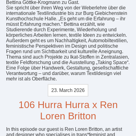
Bettina Göttke-Krogmann zu Gast.
Sie spricht über ihren Weg von der Weberlehre über die
internationale Textilindustrie bis zur Burg Giebichenstein
Kunsthochschule Halle. „Es geht um die Erfahrung – ihr
müsst Erfahrung machen.“ Bettina erzählt, wie
Studierende durch Experimente, Wiederholung und
körperliches Arbeiten lernen, textile Ideen zu entwickeln.
Außerdem geht es um Nachhaltigkeit, Automobiltextilien,
feministische Perspektiven im Design und politische
Fragen rund um Sichtbarkeit und kulturelle Aneignung.
Thema sind auch Projekte zu Ikat-Stoffen in Zentralasien,
textile Feldforschung und die Ausstellung „Taking Space“.
Eine Folge über Handwerk, Gestaltung, gesellschaftliche
Verantwortung – und darüber, warum Textildesign viel
mehr ist als Oberfläche.
23. March 2026
106 Hurra Hurra x Ren
Loren Britton
In this episode our guest is Ren Loren Britton, an artist
and designer who specialises in trans*feminist and