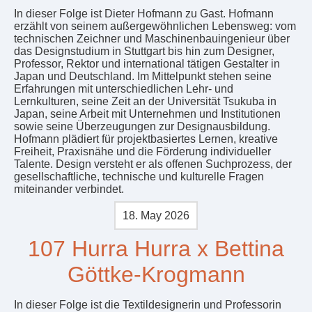
In dieser Folge ist Dieter Hofmann zu Gast. Hofmann
erzählt von seinem außergewöhnlichen Lebensweg: vom
technischen Zeichner und Maschinenbauingenieur über
das Designstudium in Stuttgart bis hin zum Designer,
Professor, Rektor und international tätigen Gestalter in
Japan und Deutschland. Im Mittelpunkt stehen seine
Erfahrungen mit unterschiedlichen Lehr- und
Lernkulturen, seine Zeit an der Universität Tsukuba in
Japan, seine Arbeit mit Unternehmen und Institutionen
sowie seine Überzeugungen zur Designausbildung.
Hofmann plädiert für projektbasiertes Lernen, kreative
Freiheit, Praxisnähe und die Förderung individueller
Talente. Design versteht er als offenen Suchprozess, der
gesellschaftliche, technische und kulturelle Fragen
miteinander verbindet.
18. May 2026
107 Hurra Hurra x Bettina
Göttke-Krogmann
In dieser Folge ist die Textildesignerin und Professorin