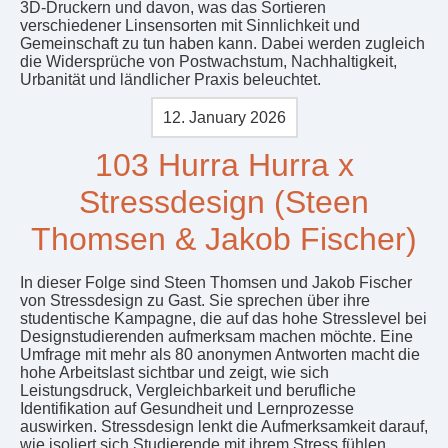
3D-Druckern und davon, was das Sortieren
verschiedener Linsensorten mit Sinnlichkeit und
Gemeinschaft zu tun haben kann. Dabei werden zugleich
die Widersprüche von Postwachstum, Nachhaltigkeit,
Urbanität und ländlicher Praxis beleuchtet.
12. January 2026
103 Hurra Hurra x
Stressdesign (Steen
Thomsen & Jakob Fischer)
In dieser Folge sind Steen Thomsen und Jakob Fischer
von Stressdesign zu Gast. Sie sprechen über ihre
studentische Kampagne, die auf das hohe Stresslevel bei
Designstudierenden aufmerksam machen möchte. Eine
Umfrage mit mehr als 80 anonymen Antworten macht die
hohe Arbeitslast sichtbar und zeigt, wie sich
Leistungsdruck, Vergleichbarkeit und berufliche
Identifikation auf Gesundheit und Lernprozesse
auswirken. Stressdesign lenkt die Aufmerksamkeit darauf,
wie isoliert sich Studierende mit ihrem Stress fühlen