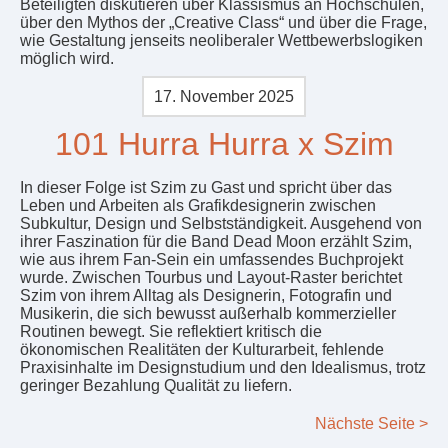
Beteiligten diskutieren über Klassismus an Hochschulen,
über den Mythos der „Creative Class“ und über die Frage,
wie Gestaltung jenseits neoliberaler Wettbewerbslogiken
möglich wird.
17. November 2025
101 Hurra Hurra x Szim
In dieser Folge ist Szim zu Gast und spricht über das
Leben und Arbeiten als Grafikdesignerin zwischen
Subkultur, Design und Selbstständigkeit. Ausgehend von
ihrer Faszination für die Band Dead Moon erzählt Szim,
wie aus ihrem Fan-Sein ein umfassendes Buchprojekt
wurde. Zwischen Tourbus und Layout-Raster berichtet
Szim von ihrem Alltag als Designerin, Fotografin und
Musikerin, die sich bewusst außerhalb kommerzieller
Routinen bewegt. Sie reflektiert kritisch die
ökonomischen Realitäten der Kulturarbeit, fehlende
Praxisinhalte im Designstudium und den Idealismus, trotz
geringer Bezahlung Qualität zu liefern.
Nächste Seite >