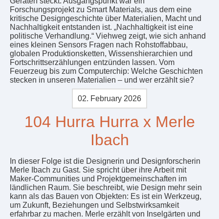
Geräten steckt. Ausgangspunkt war ein
Forschungsprojekt zu Smart Materials, aus dem eine
kritische Designgeschichte über Materialien, Macht und
Nachhaltigkeit entstanden ist. „Nachhaltigkeit ist eine
politische Verhandlung.“ Viehweg zeigt, wie sich anhand
eines kleinen Sensors Fragen nach Rohstoffabbau,
globalen Produktionsketten, Wissenshierarchien und
Fortschrittserzählungen entzünden lassen. Vom
Feuerzeug bis zum Computerchip: Welche Geschichten
stecken in unseren Materialien – und wer erzählt sie?
02. February 2026
104 Hurra Hurra x Merle
Ibach
In dieser Folge ist die Designerin und Designforscherin
Merle Ibach zu Gast. Sie spricht über ihre Arbeit mit
Maker-Communities und Projektgemeinschaften im
ländlichen Raum. Sie beschreibt, wie Design mehr sein
kann als das Bauen von Objekten: Es ist ein Werkzeug,
um Zukunft, Beziehungen und Selbstwirksamkeit
erfahrbar zu machen. Merle erzählt von Inselgärten und