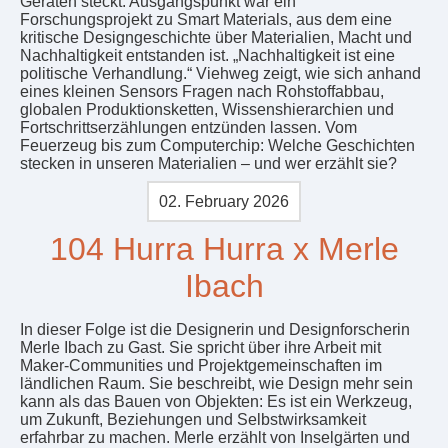
Geräten steckt. Ausgangspunkt war ein
Forschungsprojekt zu Smart Materials, aus dem eine
kritische Designgeschichte über Materialien, Macht und
Nachhaltigkeit entstanden ist. „Nachhaltigkeit ist eine
politische Verhandlung.“ Viehweg zeigt, wie sich anhand
eines kleinen Sensors Fragen nach Rohstoffabbau,
globalen Produktionsketten, Wissenshierarchien und
Fortschrittserzählungen entzünden lassen. Vom
Feuerzeug bis zum Computerchip: Welche Geschichten
stecken in unseren Materialien – und wer erzählt sie?
02. February 2026
104 Hurra Hurra x Merle
Ibach
In dieser Folge ist die Designerin und Designforscherin
Merle Ibach zu Gast. Sie spricht über ihre Arbeit mit
Maker-Communities und Projektgemeinschaften im
ländlichen Raum. Sie beschreibt, wie Design mehr sein
kann als das Bauen von Objekten: Es ist ein Werkzeug,
um Zukunft, Beziehungen und Selbstwirksamkeit
erfahrbar zu machen. Merle erzählt von Inselgärten und