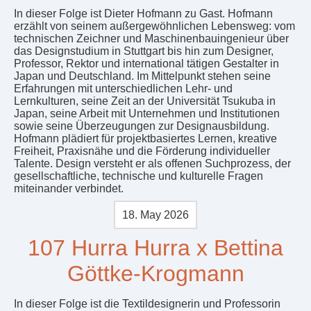
In dieser Folge ist Dieter Hofmann zu Gast. Hofmann
erzählt von seinem außergewöhnlichen Lebensweg: vom
technischen Zeichner und Maschinenbauingenieur über
das Designstudium in Stuttgart bis hin zum Designer,
Professor, Rektor und international tätigen Gestalter in
Japan und Deutschland. Im Mittelpunkt stehen seine
Erfahrungen mit unterschiedlichen Lehr- und
Lernkulturen, seine Zeit an der Universität Tsukuba in
Japan, seine Arbeit mit Unternehmen und Institutionen
sowie seine Überzeugungen zur Designausbildung.
Hofmann plädiert für projektbasiertes Lernen, kreative
Freiheit, Praxisnähe und die Förderung individueller
Talente. Design versteht er als offenen Suchprozess, der
gesellschaftliche, technische und kulturelle Fragen
miteinander verbindet.
18. May 2026
107 Hurra Hurra x Bettina
Göttke-Krogmann
In dieser Folge ist die Textildesignerin und Professorin