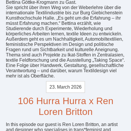
Bettina Göttke-Krogmann zu Gast.
Sie spricht über ihren Weg von der Weberlehre über die
internationale Textilindustrie bis zur Burg Giebichenstein
Kunsthochschule Halle. „Es geht um die Erfahrung – ihr
müsst Erfahrung machen.“ Bettina erzählt, wie
Studierende durch Experimente, Wiederholung und
körperliches Arbeiten lernen, textile Ideen zu entwickeln.
Außerdem geht es um Nachhaltigkeit, Automobiltextilien,
feministische Perspektiven im Design und politische
Fragen rund um Sichtbarkeit und kulturelle Aneignung.
Thema sind auch Projekte zu Ikat-Stoffen in Zentralasien,
textile Feldforschung und die Ausstellung „Taking Space“.
Eine Folge über Handwerk, Gestaltung, gesellschaftliche
Verantwortung – und darüber, warum Textildesign viel
mehr ist als Oberfläche.
23. March 2026
106 Hurra Hurra x Ren
Loren Britton
In this episode our guest is Ren Loren Britton, an artist
and designer who specialises in trans*feminist and