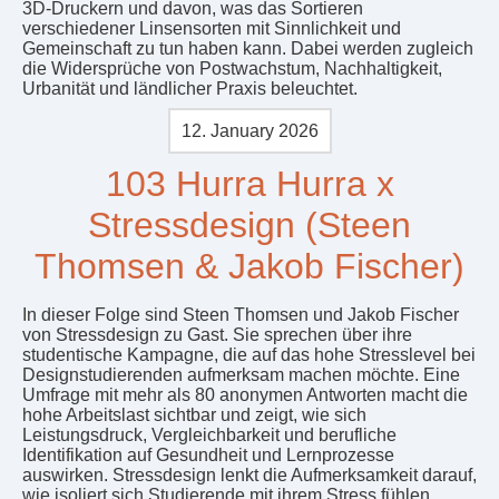
3D-Druckern und davon, was das Sortieren
verschiedener Linsensorten mit Sinnlichkeit und
Gemeinschaft zu tun haben kann. Dabei werden zugleich
die Widersprüche von Postwachstum, Nachhaltigkeit,
Urbanität und ländlicher Praxis beleuchtet.
12. January 2026
103 Hurra Hurra x
Stressdesign (Steen
Thomsen & Jakob Fischer)
In dieser Folge sind Steen Thomsen und Jakob Fischer
von Stressdesign zu Gast. Sie sprechen über ihre
studentische Kampagne, die auf das hohe Stresslevel bei
Designstudierenden aufmerksam machen möchte. Eine
Umfrage mit mehr als 80 anonymen Antworten macht die
hohe Arbeitslast sichtbar und zeigt, wie sich
Leistungsdruck, Vergleichbarkeit und berufliche
Identifikation auf Gesundheit und Lernprozesse
auswirken. Stressdesign lenkt die Aufmerksamkeit darauf,
wie isoliert sich Studierende mit ihrem Stress fühlen