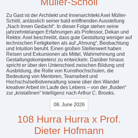
Müller-Schöll
Zu Gast ist der Architekt und Innenarchitekt Axel Müller-
Schöll, anlässlich seiner bald eröffnenden Ausstellung
„Nach Innen Gedacht“. In dieser Folge stehen seine
jahrzehntelangen Erfahrungen als Professor, Dekan und
Rektor. Axel beschreibt, dass gute Gestaltung weniger auf
technischen Fertigkeiten als auf „Ahnung“, Beobachtung
und Intuition beruht. Einen großen Stellenwert haben
Reisen und Exkursionen als Mittel, Wahrnehmung und
Gestaltungskompetenz zu entwickeln. Darüber hinaus
spricht er über den Unterschied zwischen Bildung und
Ausbildung, die Rolle von Kunsthochschulen, die
Bedeutung von Mentoren, Teamarbeit und
Hochschulselbstverwaltung sowie über den Wandel
kreativer Arbeit im Laufe des Lebens – von der „fluiden“
zur „kristallinen“ Intelligenz nach Arthur C. Brooks.
08. June 2026
108 Hurra Hurra x Prof.
Dieter Hofmann