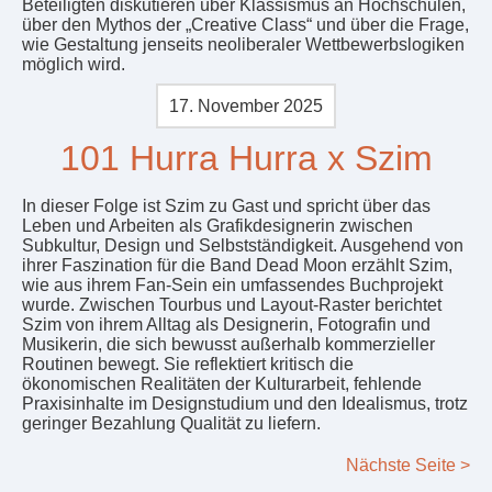
Beteiligten diskutieren über Klassismus an Hochschulen,
über den Mythos der „Creative Class“ und über die Frage,
wie Gestaltung jenseits neoliberaler Wettbewerbslogiken
möglich wird.
17. November 2025
101 Hurra Hurra x Szim
In dieser Folge ist Szim zu Gast und spricht über das
Leben und Arbeiten als Grafikdesignerin zwischen
Subkultur, Design und Selbstständigkeit. Ausgehend von
ihrer Faszination für die Band Dead Moon erzählt Szim,
wie aus ihrem Fan-Sein ein umfassendes Buchprojekt
wurde. Zwischen Tourbus und Layout-Raster berichtet
Szim von ihrem Alltag als Designerin, Fotografin und
Musikerin, die sich bewusst außerhalb kommerzieller
Routinen bewegt. Sie reflektiert kritisch die
ökonomischen Realitäten der Kulturarbeit, fehlende
Praxisinhalte im Designstudium und den Idealismus, trotz
geringer Bezahlung Qualität zu liefern.
Nächste Seite >