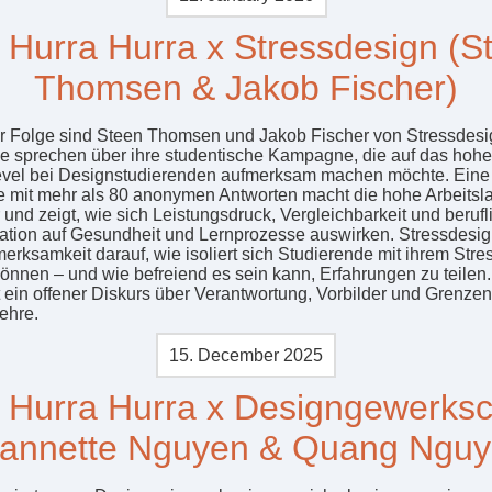
 Hurra Hurra x Stressdesign (S
Thomsen & Jakob Fischer)
er Folge sind Steen Thomsen und Jakob Fischer von Stressdesi
ie sprechen über ihre studentische Kampagne, die auf das hohe
evel bei Designstudierenden aufmerksam machen möchte. Eine
 mit mehr als 80 anonymen Antworten macht die hohe Arbeitsla
 und zeigt, wie sich Leistungsdruck, Vergleichbarkeit und berufl
ikation auf Gesundheit und Lernprozesse auswirken. Stressdesig
merksamkeit darauf, wie isoliert sich Studierende mit ihrem Stre
können – und wie befreiend es sein kann, Erfahrungen zu teilen
t ein offener Diskurs über Verantwortung, Vorbilder und Grenzen
ehre.
15. December 2025
 Hurra Hurra x Designgewerksc
eannette Nguyen & Quang Nguy