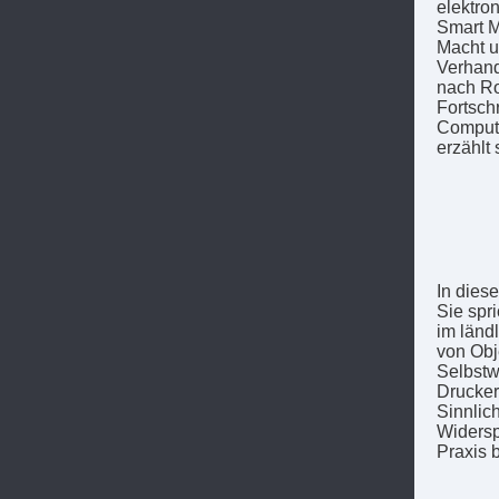
elektro
Smart M
Macht un
Verhand
nach Ro
Fortsch
Compute
erzählt 
In dies
Sie spr
im länd
von Obj
Selbstw
Drucker
Sinnlic
Widersp
Praxis 