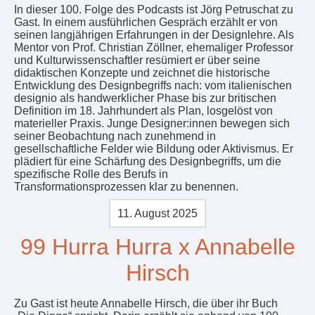
In dieser 100. Folge des Podcasts ist Jörg Petruschat zu
Gast. In einem ausführlichen Gespräch erzählt er von
seinen langjährigen Erfahrungen in der Designlehre. Als
Mentor von Prof. Christian Zöllner, ehemaliger Professor
und Kulturwissenschaftler resümiert er über seine
didaktischen Konzepte und zeichnet die historische
Entwicklung des Designbegriffs nach: vom italienischen
designio als handwerklicher Phase bis zur britischen
Definition im 18. Jahrhundert als Plan, losgelöst von
materieller Praxis. Junge Designer:innen bewegen sich
seiner Beobachtung nach zunehmend in
gesellschaftliche Felder wie Bildung oder Aktivismus. Er
plädiert für eine Schärfung des Designbegriffs, um die
spezifische Rolle des Berufs in
Transformationsprozessen klar zu benennen.
11. August 2025
99 Hurra Hurra x Annabelle
Hirsch
Zu Gast ist heute Annabelle Hirsch, die über ihr Buch