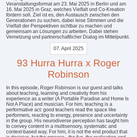
Veranstaltungsformat am 23. Mai 2025 in Berlin und am
16. Mai 2025 in Graz, welches Vielfalt und Co-Kreation
fördern soll. Ziel ist es, den Austausch zwischen den
Generationen zu suchen, dabei leise Stimmen und die
Vielfalt der Perspektiven sichtbar zu machen und
gemeinsam an Lösungen zu arbeiten. Dabei stehen
Vernetzung und partnerschaftlicher Dialog im Mittelpunkt.
07. April 2025
93 Hurra Hurra x Roger
Robinson
In this episode, Roger Robinson is our guest and talks
about teaching, learning and creativity from his
experience as a writer (A Portable Paradise and Home Is
Not A Place) and musician. For him, teaching is a
performative act: good teachers read the space like
performers, reacting to energy, presence and uncertainty
in the group. His neurodiverse perception has taught him
to convey content in a multisensory, systematic and
context-based way. For him, it is not the end product that