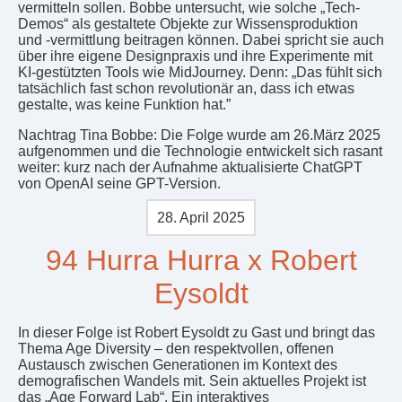
vermitteln sollen. Bobbe untersucht, wie solche „Tech-
Demos“ als gestaltete Objekte zur Wissensproduktion
und -vermittlung beitragen können. Dabei spricht sie auch
über ihre eigene Designpraxis und ihre Experimente mit
KI-gestützten Tools wie MidJourney. Denn: „Das fühlt sich
tatsächlich fast schon revolutionär an, dass ich etwas
gestalte, was keine Funktion hat.”
Nachtrag Tina Bobbe: Die Folge wurde am 26.März 2025
aufgenommen und die Technologie entwickelt sich rasant
weiter: kurz nach der Aufnahme aktualisierte ChatGPT
von OpenAI seine GPT-Version.
28. April 2025
94 Hurra Hurra x Robert
Eysoldt
In dieser Folge ist Robert Eysoldt zu Gast und bringt das
Thema Age Diversity – den respektvollen, offenen
Austausch zwischen Generationen im Kontext des
demografischen Wandels mit. Sein aktuelles Projekt ist
das „Age Forward Lab“. Ein interaktives