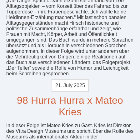
„Die Dinge“ spricht. Darin erzählt sie anhand von 100
Alltagsobjekten – vom Korsett über das Fahrrad bis zur
Tupperdose – ihre Frauengeschichte. „Ich wollte keine
Heldinnen-Erzählung machen.“ Mit fast schon banalen
Alltagsgegenständen macht Hirsch historische und
politische Zusammenhänge erfahrbar und zeigt, wie
Frauen mit Macht, Körper, Arbeit und Öffentlichkeit
umgegangen sind. Das Buch wurde in mehrere Sprachen
übersetzt und als Hörbuch in verschiedenen Sprachen
aufgenommen. In dieser Folge wird unter anderem über
die Mehrdeutigkeit von Dingen, einige Reaktionen auf
das Buch aus verschiedenen Ländern, das Folgeprojekt
„Der Teller“ sowie die Rolle von Humor und Leichtigkeit
beim Schreiben gesprochen.
21. July 2025
98 Hurra Hurra x Mateo
Kries
In dieser Folge ist Mateo Kries zu Gast. Kries ist Direktor
des Vitra Design Museums und spricht über die Rolle des
Museums als internationaler Akteur in der