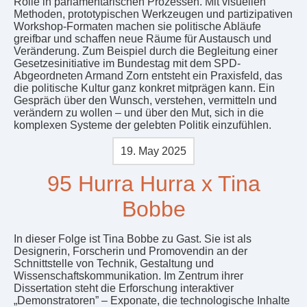
Rolle in parlamentarischen Prozessen. Mit visuellen
Methoden, prototypischen Werkzeugen und partizipativen
Workshop-Formaten machen sie politische Abläufe
greifbar und schaffen neue Räume für Austausch und
Veränderung. Zum Beispiel durch die Begleitung einer
Gesetzesinitiative im Bundestag mit dem SPD-
Abgeordneten Armand Zorn entsteht ein Praxisfeld, das
die politische Kultur ganz konkret mitprägen kann. Ein
Gespräch über den Wunsch, verstehen, vermitteln und
verändern zu wollen – und über den Mut, sich in die
komplexen Systeme der gelebten Politik einzufühlen.
19. May 2025
95 Hurra Hurra x Tina
Bobbe
In dieser Folge ist Tina Bobbe zu Gast. Sie ist als
Designerin, Forscherin und Promovendin an der
Schnittstelle von Technik, Gestaltung und
Wissenschaftskommunikation. Im Zentrum ihrer
Dissertation steht die Erforschung interaktiver
„Demonstratoren” – Exponate, die technologische Inhalte