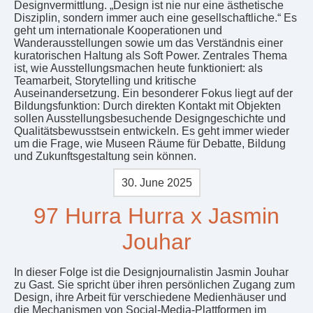
Designvermittlung. „Design ist nie nur eine ästhetische
Disziplin, sondern immer auch eine gesellschaftliche.“ Es
geht um internationale Kooperationen und
Wanderausstellungen sowie um das Verständnis einer
kuratorischen Haltung als Soft Power. Zentrales Thema
ist, wie Ausstellungsmachen heute funktioniert: als
Teamarbeit, Storytelling und kritische
Auseinandersetzung. Ein besonderer Fokus liegt auf der
Bildungsfunktion: Durch direkten Kontakt mit Objekten
sollen Ausstellungsbesuchende Designgeschichte und
Qualitätsbewusstsein entwickeln. Es geht immer wieder
um die Frage, wie Museen Räume für Debatte, Bildung
und Zukunftsgestaltung sein können.
30. June 2025
97 Hurra Hurra x Jasmin
Jouhar
In dieser Folge ist die Designjournalistin Jasmin Jouhar
zu Gast. Sie spricht über ihren persönlichen Zugang zum
Design, ihre Arbeit für verschiedene Medienhäuser und
die Mechanismen von Social-Media-Plattformen im